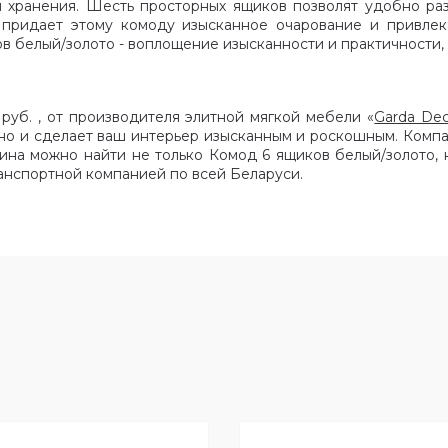
 хранения. Шесть просторных ящиков позволят удобно раз
 придает этому комоду изысканное очарование и привлекат
ов белый/золото - воплощение изысканности и практичности
руб. , от производителя элитной мягкой мебели «
Garda Dec
 но и сделает ваш интерьер изысканным и роскошным. Комп
ина можно найти не только Комод 6 ящиков белый/золото,
анспортной компанией по всей Беларуси.