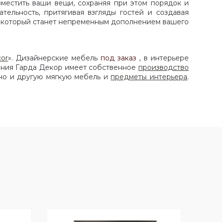
местить ваши вещи, сохраняя при этом порядок и
ельность, притягивая взгляды гостей и создавая
, который станет непременным дополнением вашего
or
». Дизайнерские мебель
под заказ
, в интерьере
ания Гарда Декор имеет собственное
производство
 но и другую мягкую мебель и
предметы интерьера
.