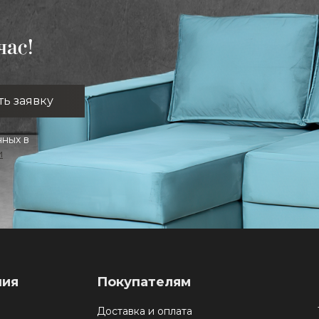
час!
нных в
и
ния
Покупателям
Доставка и оплата