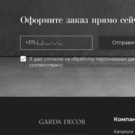
Оформите заказ прямо сей
+375 (__) ___-__-__
Я даю согласие на обработку персональных да
соответствии с
Политикой конфиденциальност
Компа
Каталоги