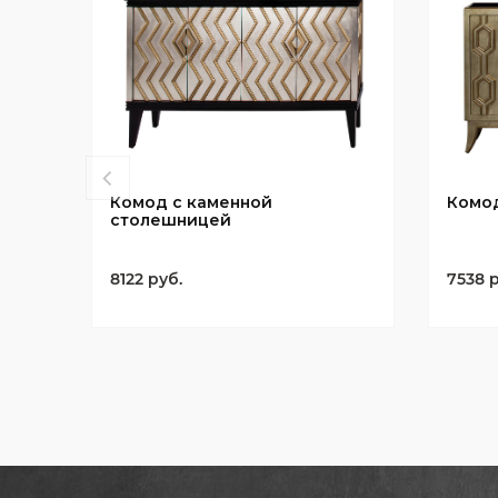
Комод с каменной
Комод
столешницей
8122 руб.
7538 р