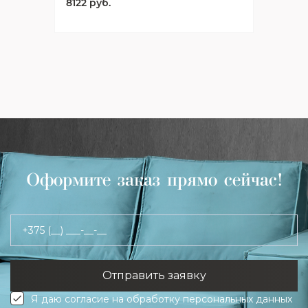
8122 руб.
Оформите заказ прямо сейчас!
+375 (__) ___-__-__
Я даю согласие на обработку персональных данных