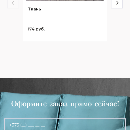
Ткань
174 руб.
Оформите заказ прямо сейчас!
+375 (__) ___-__-__