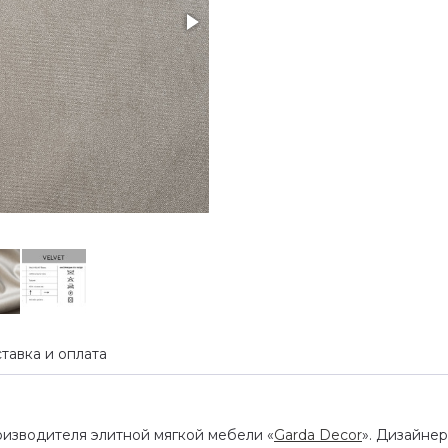
тавка и оплата
производителя элитной мягкой мебели «
Garda Decor
». Дизайне