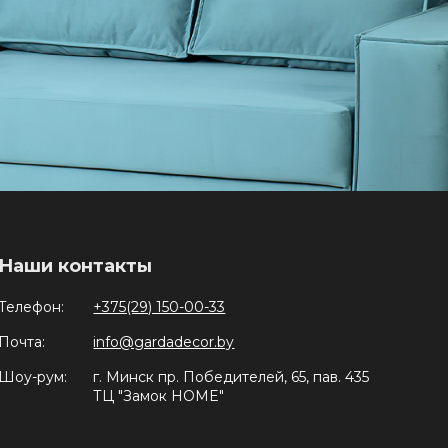
Наши контакты
Телефон:
+375(29) 150-00-33
Почта:
info@gardadecor.by
Шоу-рум:
г. Минск пр. Победителей, 65, пав. 435
ТЦ "Замок HOME"