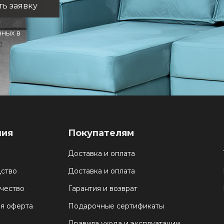
нных в
и
ния
Покупателям
Доставка и оплата
ство
Доставка и оплата
чество
Гарантия и возврат
я оферта
Подарочные сертификаты
Правила ухода и эксплуатации