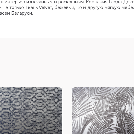
ваш интерьер изысканным и роскошным. Компания Гарда Дек
 не только Ткань Velvet, бежевый, но и другую мягкую мебе
всей Беларуси.