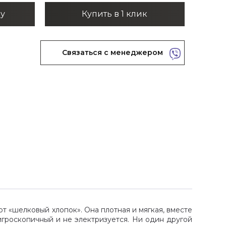
ну
Купить в 1 клик
Связаться с менеджером
ют «шелковый хлопок». Она плотная и мягкая, вместе
гигроскопичный и не электризуется. Ни один другой