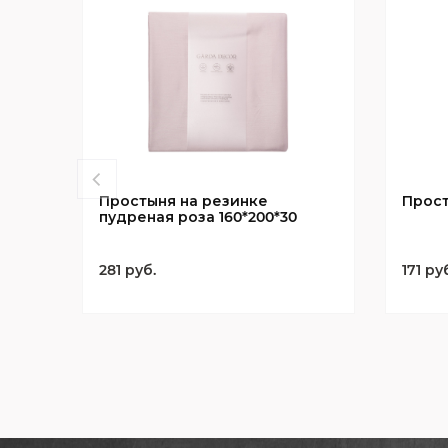
Простыня на резинке
Прост
пудреная роза 160*200*30
281 руб.
171 ру