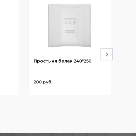
Простыня белая 240*250
Про
200 руб.
200 