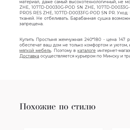
материал, даже самый высокотехнологичный, не м
ZHE, 107TD-D0030G-POD SN ZHE, 107TD-D0033G-
PROS RES ZHE, 107TD-D0033FG-POD SN PR. Уход: М
тканей. Не отбеливать. Барабанная сушка возможн
запрещена.
Купить Простыня жемчужная 240*180 - цена 147 р
обеспечат ваш дом не только комфортом и уютом,
мягкой мебель
. Поэтому в
каталоге
интернет-магаз
Доставка
осуществляется курьером по Минску и тр
Похожие по стилю