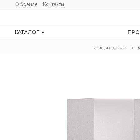
О бренде
Контакты
ПРО
expand_more
КАТАЛОГ
chevron_right
Главная страница
К