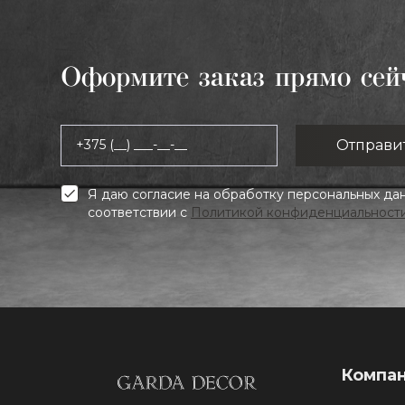
Оформите заказ прямо сей
+375 (__) ___-__-__
Я даю согласие на обработку персональных да
соответствии с
Политикой конфиденциальност
Компа