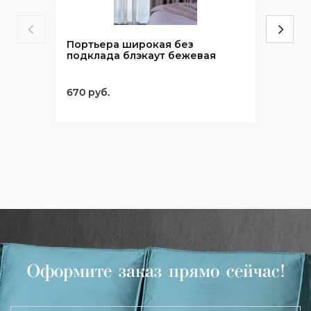
Портьера широкая без
подклада блэкаут бежевая
670 руб.
Оформите заказ прямо сейчас!