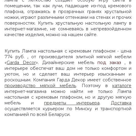
лампа с легкостью создает особую игру света в
помещении, так как лучи, падающие из-под кремового
плафона, отражаясь в прозрачных гранях хрустальной
ножки, играют различными оттенками на стенах и прочих
поверхностях. Купить хрустальную настольную лампу в
интернет-магазине, не сомневаясь в непревзойденном
качестве изделия, можно на нашем сайте.
Купить Лампа настольная с кремовым плафоном - цена
774 руб. , от производителя элитной мягкой мебели
«
Garda Decor
». Дизайнерские мебель
под заказ
, в
интерьере обеспечат ваш дом не только комфортом и
уютом, но и сделает ваш интерьер изысканным и
роскошным. Компания Гарда Декор имеет собственное
производство мягкой мебель
. Поэтому в
каталоге
интернет-магазина можно найти не только Лампа
настольная с кремовым плафоном, но и другую мягкую
мебель и
предметы интерьера
.
Доставка
осуществляется курьером по Минску и транспортной
компанией по всей Беларуси.