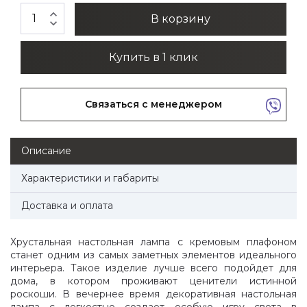
expand_less
В корзину
expand_more
Купить в 1 клик
Связаться с менеджером
Описание
Характеристики и габариты
Доставка и оплата
Хрустальная настольная лампа с кремовым плафоном
станет одним из самых заметных элементов идеального
интерьера. Такое изделие лучше всего подойдет для
дома, в котором проживают ценители истинной
роскоши. В вечернее время декоративная настольная