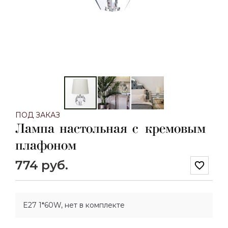
ПОД ЗАКАЗ
Лампа настольная с кремовым
плафоном
774 руб.
favorite_border
E27 1*60W, нет в комплекте