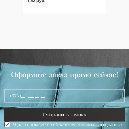
1152 руб.
Оформите заказ прямо сейчас!
+375 (__) ___-__-__
Я даю согласие на обработку персональных данных