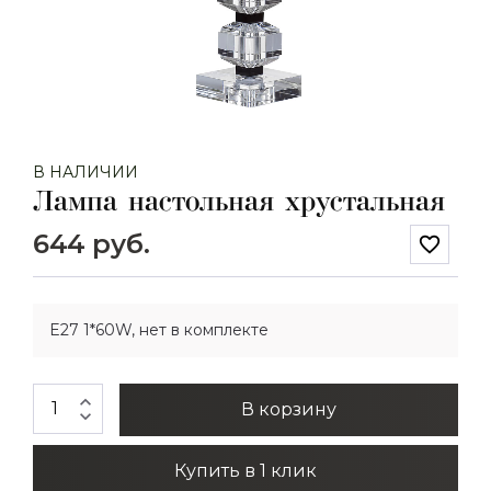
В НАЛИЧИИ
Лампа настольная хрустальная
644 руб.
favorite_border
E27 1*60W, нет в комплекте
expand_less
В корзину
expand_more
Купить в 1 клик