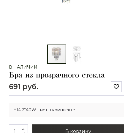
В НАЛИЧИИ
Бра из прозрачного стекла
691 руб.
favorite_border
E14 2*40W - нет в комплекте
expand_less
В корзину