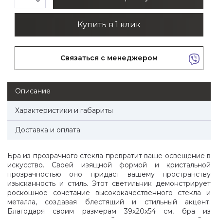
expand_more
Купить в 1 клик
Связаться с менеджером
Описание
Характеристики и габариты
Доставка и оплата
Бра из прозрачного стекла превратит ваше освещение в
искусство. Своей изящной формой и кристальной
прозрачностью оно придаст вашему пространству
изысканность и стиль. Этот светильник демонстрирует
роскошное сочетание высококачественного стекла и
металла, создавая блестящий и стильный акцент.
Благодаря своим размерам 39x20x54 см, бра из