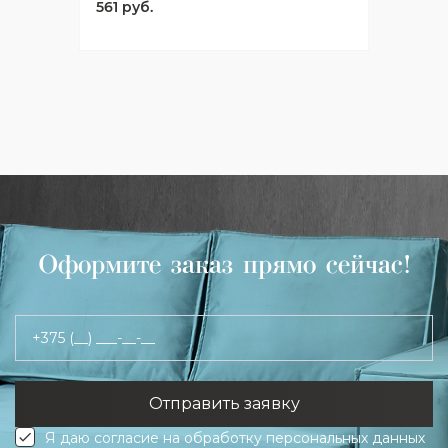
561 руб.
Оформите заказ прямо сейчас!
+375 (__) ___-__-__
Я даю согласие на обработку персональных данных