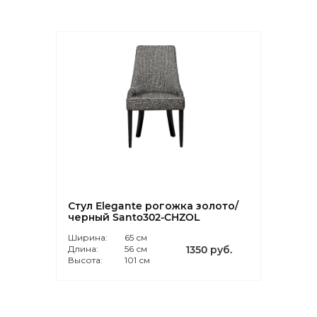
Стул Elegante рогожка золото/
черный Santo302-CHZOL
Ширина:
65 см
Длина:
56 см
1350 руб.
Высота:
101 см