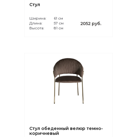
Стул
Ширина:
61 см
Длина:
57 см
2052 руб.
Высота:
81 см
Стул обеденный велюр темно-
коричневый