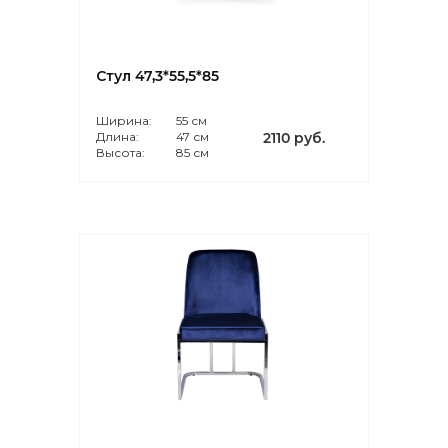
Стул 47,3*55,5*85
Ширина:
55 см
Длина:
47 см
2110 руб.
Высота:
85 см