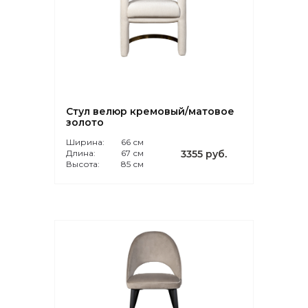
Стул велюр кремовый/матовое
золото
Ширина:
66 см
Длина:
67 см
3355 руб.
Высота:
85 см