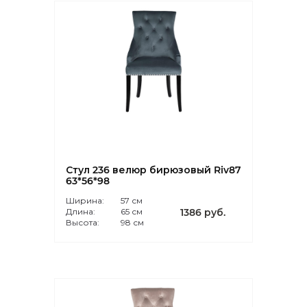
Стул 236 велюр бирюзовый Riv87
63*56*98
Ширина:
57 см
Длина:
65 см
1386 руб.
Высота:
98 см