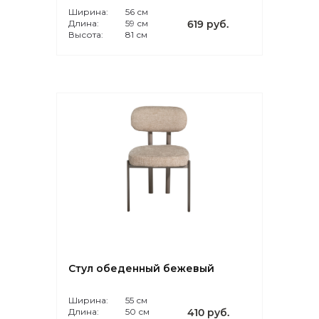
Ширина:
56 см
Длина:
59 см
619 руб.
Высота:
81 см
Стул обеденный бежевый
Ширина:
55 см
Длина:
50 см
410 руб.