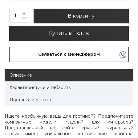
expand_less
В корзину
expand_more
Купить в 1 клик
Связаться с менеджером
Описание
Характеристики и габариты
Доставка и оплата
Ищете необычную вещь для гостиной? Предпочитаете
компактные модели изделий для интерьера?
Представленный на сайте круглый журнальный
столик имеет уникальные эстетические свойства.