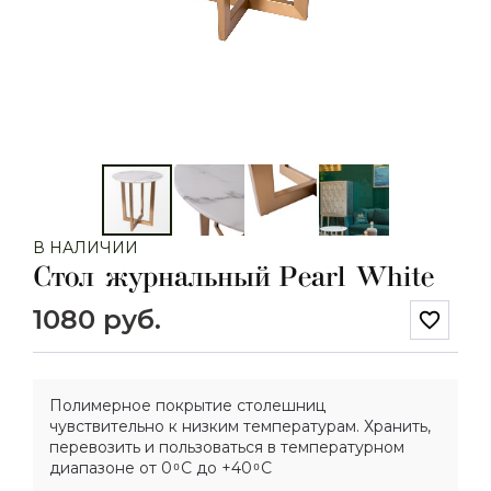
В НАЛИЧИИ
Стол журнальный Pearl White
1080 руб.
favorite_border
Полимерное покрытие столешниц
чувствительно к низким температурам. Хранить,
перевозить и пользоваться в температурном
диапазоне от 0 ͦ С до +40 ͦ С