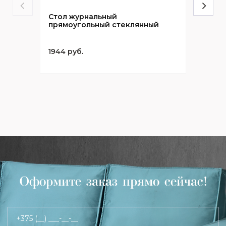
Стол журнальный
прямоугольный стеклянный
1944 руб.
Оформите заказ прямо сейчас!
+375 (__) ___-__-__