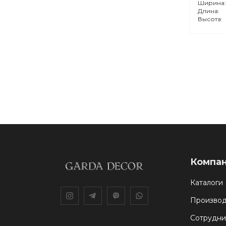
Ширина
Длина:
Высота:
Компа
Каталоги
Производ
Сотрудни