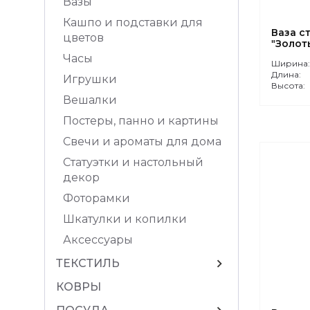
Вазы
Кашпо и подставки для
Ваза с
цветов
"Золот
Часы
Ширина
Длина:
Игрушки
Высота:
Вешалки
Постеры, панно и картины
Свечи и ароматы для дома
Статуэтки и настольный
декор
Фоторамки
Шкатулки и копилки
Аксессуары
chevron_right
ТЕКСТИЛЬ
КОВРЫ