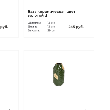
Ваза керамическая цвет
золотой d
Ширина:
12 см
 руб.
Длина:
12 см
245 руб.
Высота:
29 см