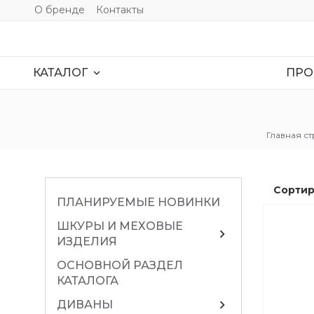
О бренде
Контакты
ПРО
expand_more
КАТАЛОГ
Главная с
Сортир
ПЛАНИРУЕМЫЕ НОВИНКИ
ШКУРЫ И МЕХОВЫЕ
chevron_right
ИЗДЕЛИЯ
ОСНОВНОЙ РАЗДЕЛ
КАТАЛОГА
chevron_right
ДИВАНЫ