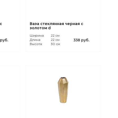
с
Ваза стеклянная черная с
золотом d
Ширина:
22 см
 руб.
Длина:
22 см
338 руб.
Высота:
30 см