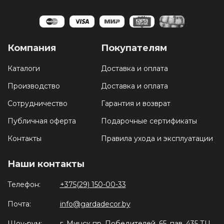
Компания
Покупателям
Каталоги
Доставка и оплата
Производство
Доставка и оплата
Сотрудничество
Гарантия и возврат
Публичная оферта
Подарочные сертификаты
Контакты
Правила ухода и эксплуатации
Наши контакты
Телефон:
+375(29) 150-00-33
Почта:
info@gardadecor.by
Шоу-рум:
г. Минск пр. Победителей, 65, пав. 435 ТЦ