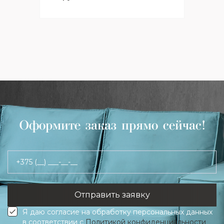
Оформите заказ прямо сейчас!
+375 (__) ___-__-__
Я даю согласие на обработку персональных данных
в соответствии с
Политикой конфиденциальности