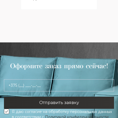
Оформите заказ прямо сейчас!
+375 (__) ___-__-__
Я даю согласие на обработку персональных данных
в соответствии с
Политикой конфиденциальности