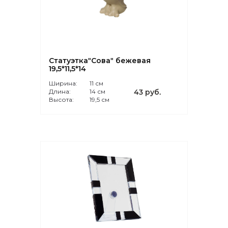
Статуэтка"Сова" бежевая
19,5*11,5*14
Ширина:
11 см
Длина:
14 см
43 руб.
Высота:
19,5 см