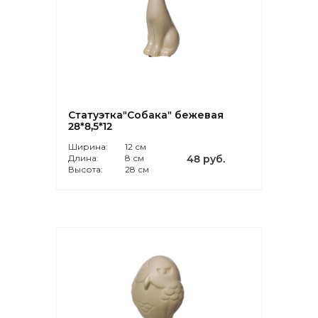
Статуэтка"Собака" бежевая
28*8,5*12
Ширина:
12 см
Длина:
8 см
48 руб.
Высота:
28 см