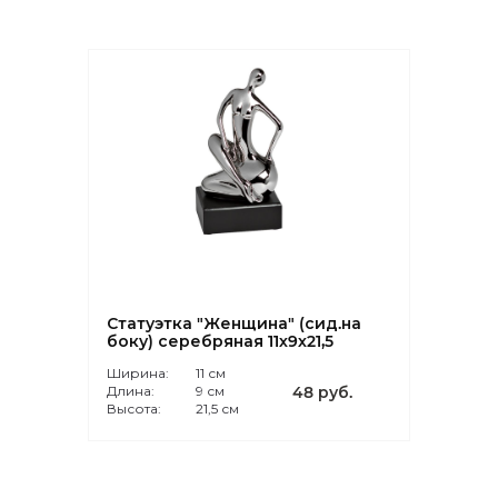
Статуэтка "Женщина" (сид.на
боку) серебряная 11х9х21,5
Ширина:
11 см
Длина:
9 см
48 руб.
Высота:
21,5 см