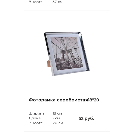
Высота:
37 см
Фоторамка серебристая18*20
Ширина:
18 см
Длина:
- см
52 руб.
Высота:
20 см