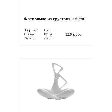
Фоторамка из хрусталя 20*15*10
Ширина:
15 см
Длина:
10 см
226 руб.
Высота:
20 см