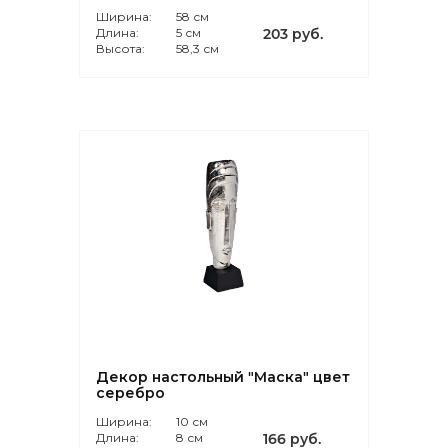
Ширина:
58 см
Длина:
5 см
203 руб.
Высота:
58,3 см
Декор настольный "Маска" цвет
серебро
Ширина:
10 см
Длина:
8 см
166 руб.