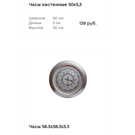
Часы настенные 50х5,3
Ширина:
50 см
Длина:
5 см
138 руб.
Высота:
50 см
Часы 58.3х58.3х5.3