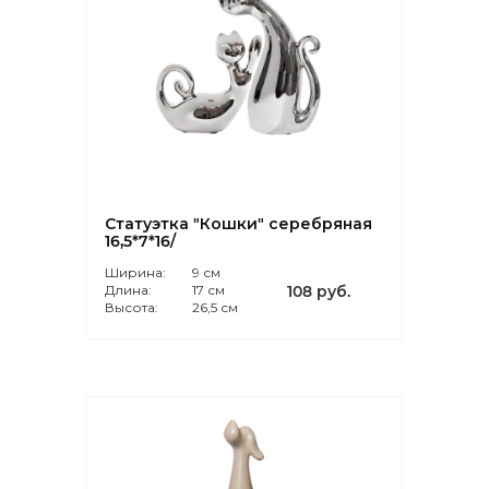
Статуэтка "Кошки" серебряная
16,5*7*16/
Ширина:
9 см
Длина:
17 см
108 руб.
Высота:
26,5 см