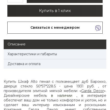
Купить в 1 клик
Связаться с менеджером
Описание
Характеристики и габариты
Доставка и оплата
Купить Шкаф Alto пенал c полками,цвет дуб Барокко,
дверце стекло 50*57*228.5 - цена 1931 руб. , от
производителя элитной мягкой мебели «
Garda Decor
».
Дизайнерские мебель
в наличии
, в интерьере
обеспечат ваш дом не только комфортом и уютом, но и
сделает ваш интерьер изысканным и роскошным.
Компания Гарда Декор имеет собственное