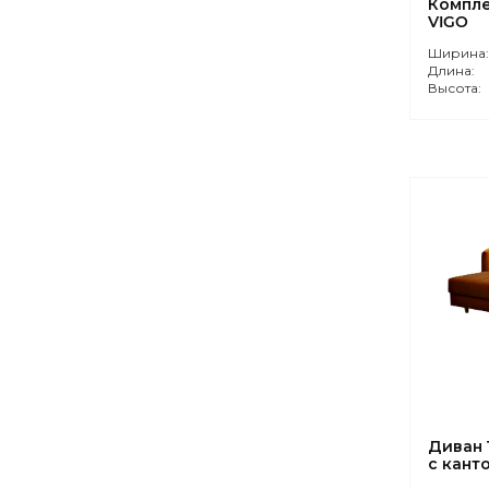
Компле
VIGO
Ширина
Длина:
Высота:
Диван 
с кант
ORANG