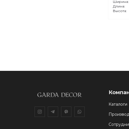
Ширина
Длина:
Высота:
Компа
Каталоги
Производ
Сотрудни