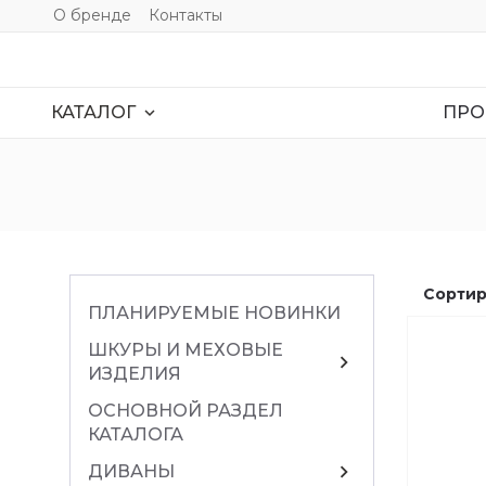
О бренде
Контакты
ПРО
expand_more
КАТАЛОГ
Сортир
ПЛАНИРУЕМЫЕ НОВИНКИ
ШКУРЫ И МЕХОВЫЕ
chevron_right
ИЗДЕЛИЯ
ОСНОВНОЙ РАЗДЕЛ
КАТАЛОГА
chevron_right
ДИВАНЫ