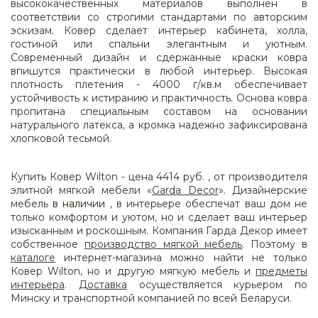
высококачественных материалов выполнен в
соответствии со строгими стандартами по авторским
эскизам. Ковер сделает интерьер кабинета, холла,
гостиной или спальни элегантным и уютным.
Современный дизайн и сдержанные краски ковра
впишутся практически в любой интерьер. Высокая
плотность плетения - 4000 г/кв.м обеспечивает
устойчивость к истиранию и практичность. Основа ковра
пропитана специальным составом на основании
натурального латекса, а кромка надежно зафиксирована
хлопковой тесьмой.
Купить Ковер Wilton - цена 4414 руб. , от производителя
элитной мягкой мебели «
Garda Decor
». Дизайнерские
мебель
в наличии
, в интерьере обеспечат ваш дом не
только комфортом и уютом, но и сделает ваш интерьер
изысканным и роскошным. Компания Гарда Декор имеет
собственное
производство мягкой мебель
. Поэтому в
каталоге
интернет-магазина можно найти не только
Ковер Wilton, но и другую мягкую мебель и
предметы
интерьера
.
Доставка
осуществляется курьером по
Минску и транспортной компанией по всей Беларуси.