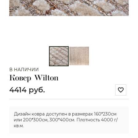
В НАЛИЧИИ
Ковер Wilton
4414 руб.
favorite_border
Дизайн ковра доступен в размерах 160*230см
или 200*300см, 300*400см. Плотность 4000 г/
кв.м.