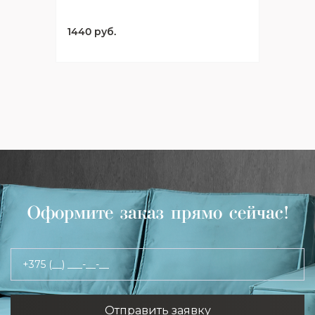
1440 руб.
Оформите заказ прямо сейчас!
+375 (__) ___-__-__