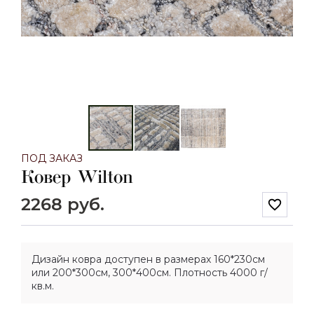
ПОД ЗАКАЗ
Ковер Wilton
2268 руб.
favorite_border
Дизайн ковра доступен в размерах 160*230см
или 200*300см, 300*400см. Плотность 4000 г/
кв.м.