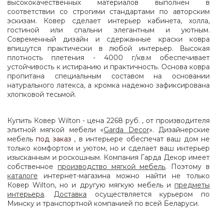
высококачественных материалов выполнен в
соответствии со строгими стандартами по авторским
эскизам. Ковер сделает интерьер кабинета, холла,
гостиной или спальни элегантным и уютным.
Современный дизайн и сдержанные краски ковра
впишутся практически в любой интерьер. Высокая
плотность плетения - 4000 г/кв.м обеспечивает
устойчивость к истиранию и практичность. Основа ковра
пропитана специальным составом на основании
натурального латекса, а кромка надежно зафиксирована
хлопковой тесьмой.
Купить Ковер Wilton - цена 2268 руб. , от производителя
элитной мягкой мебели «
Garda Decor
». Дизайнерские
мебель
под заказ
, в интерьере обеспечат ваш дом не
только комфортом и уютом, но и сделает ваш интерьер
изысканным и роскошным. Компания Гарда Декор имеет
собственное
производство мягкой мебель
. Поэтому в
каталоге
интернет-магазина можно найти не только
Ковер Wilton, но и другую мягкую мебель и
предметы
интерьера
.
Доставка
осуществляется курьером по
Минску и транспортной компанией по всей Беларуси.