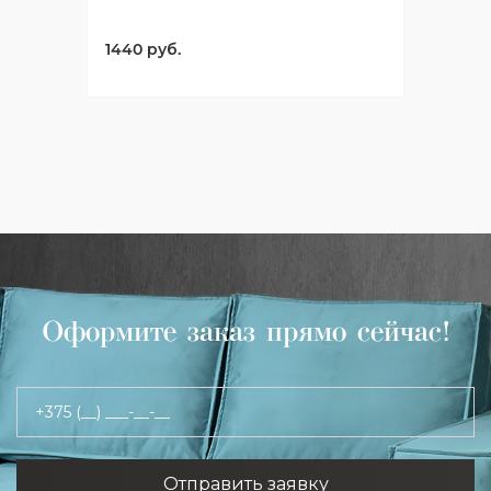
1440 руб.
Оформите заказ прямо сейчас!
+375 (__) ___-__-__