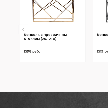
Консоль с прозрачным
Консо
стеклом (золото)
1598 руб.
1519 р