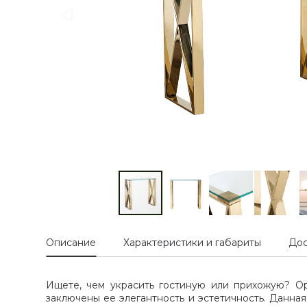
Описание
Характеристики и габариты
Дос
Ищете, чем украсить гостиную или прихожую? Ор
заключены ее элегантность и эстетичность. Данна