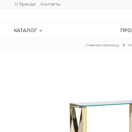
О бренде
Контакты
ПРО
expand_more
КАТАЛОГ
chevron_right
Главная страница
К