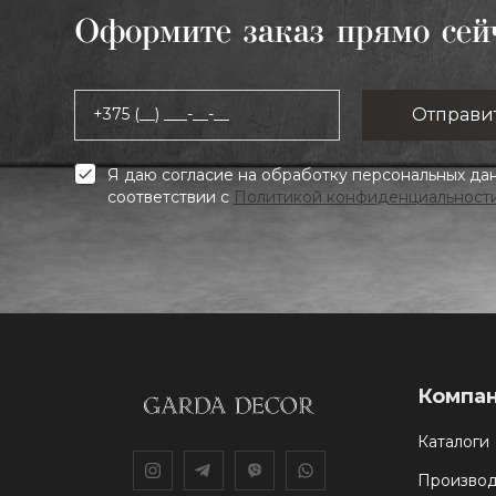
Оформите заказ прямо сей
+375 (__) ___-__-__
Я даю согласие на обработку персональных да
соответствии с
Политикой конфиденциальност
Компа
Каталоги
Производ