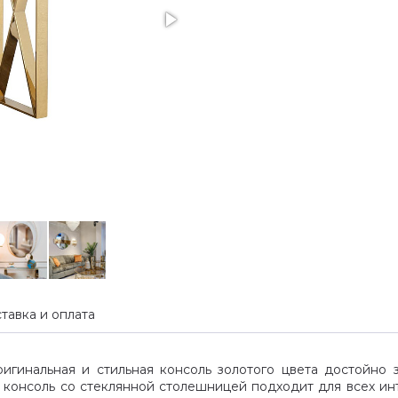
тавка и оплата
игинальная и стильная консоль золотого цвета достойно 
я консоль со стеклянной столешницей подходит для всех и