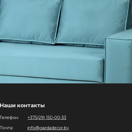
Наши контакты
Телефон:
+375(29) 150-00-33
Почта:
info@gardadecor.by