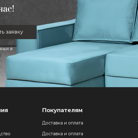
час!
нных в
и
ния
Покупателям
Доставка и оплата
ство
Доставка и оплата