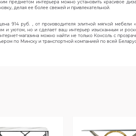
аким предметом интерьера можно установить красивое диза
новку, делая ее более свежей и привлекательной.
цена 914 руб. , от производителя элитной мягкой мебели 
ом и уютом, но и сделает ваш интерьер изысканным и рос
нтернет-магазина можно найти не только Консоль с прозрачн
ьером по Минску и транспортной компанией по всей Беларус