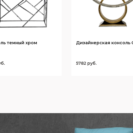
ль темный хром
Дизайнерская консоль C
уб.
5782 руб.