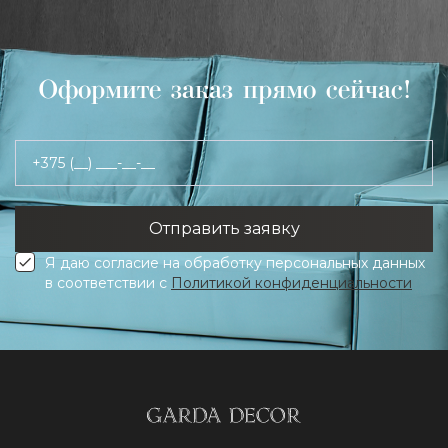
Оформите заказ прямо сейчас!
+375 (__) ___-__-__
Я даю согласие на обработку персональных данных
в соответствии с
Политикой конфиденциальности