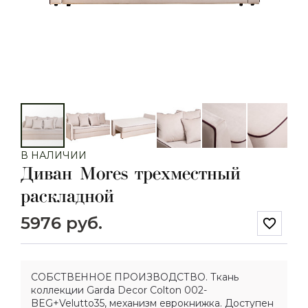
В НАЛИЧИИ
Диван Mores трехместный
раскладной
5976 руб.
favorite_border
СОБСТВЕННОЕ ПРОИЗВОДСТВО. Ткань
коллекции Garda Decor Colton 002-
BEG+Velutto35, механизм еврокнижка. Доступен