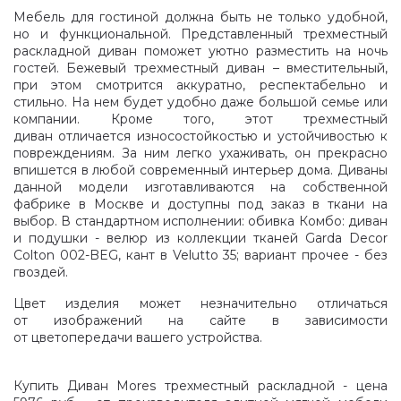
Мебель для гостиной должна быть не только удобной,
но и функциональной. Представленный трехместный
раскладной диван поможет уютно разместить на ночь
гостей. Бежевый трехместный диван – вместительный,
при этом смотрится аккуратно, респектабельно и
стильно. На нем будет удобно даже большой семье или
компании. Кроме того, этот трехместный
диван отличается износостойкостью и устойчивостью к
повреждениям. За ним легко ухаживать, он прекрасно
впишется в любой современный интерьер дома. Диваны
данной модели изготавливаются на собственной
фабрике в Москве и доступны под заказ в ткани на
выбор. В стандартном исполнении: обивка Комбо: диван
и подушки - велюр из коллекции тканей Garda Decor
Colton 002-BEG, кант в Velutto 35; вариант прочее - без
гвоздей.
Цвет изделия может незначительно отличаться
от изображений на сайте в зависимости
от цветопередачи вашего устройства.
Купить Диван Mores трехместный раскладной - цена