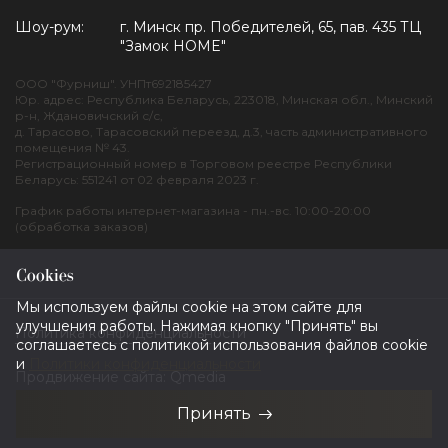
Шоу-рум:
г. Минск пр. Победителей, 65, пав. 435 ТЦ
"Замок HOME"
ООО "Фурниш". УНПт692185427
Юр. адрес: Республика Беларусь, 223018, Минская обл., Минский
р-н, Ждановичский с/с,
д. Тарасово, Тарасовский переезд, д.3, часть административного
помещения № 43.
Регистрационный номер в Торговом реестре Республики
Беларусь: 551241 от 02 февраля 2023 г.
График работы интернет-магазина - пн.-вс. 10:00-20:00
(обработка заказов)
Cookies
Мы используем файлы cookie на этом сайте для
улучшения работы. Нажимая кнопку "Принять" вы
Политика конфиденциальности
соглашаетесь с политикой использования файлов cookie
и
Политики конфиденциальности
Продвижение сайта:
Qmedia
Принять
Разработка сайта — dev.grizzly.by