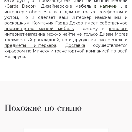
5976 руб. , от производителя элитной мягкой мебели
«
Garda Decor
». Дизайнерские мебель
в наличии
, в
интерьере обеспечат ваш дом не только комфортом и
уютом, но и сделает ваш интерьер изысканным и
роскошным. Компания Гарда Декор имеет собственное
производство мягкой мебель
. Поэтому в
каталоге
интернет-магазина можно найти не только Диван Mores
трехместный раскладной, но и другую мягкую мебель и
предметы интерьера
.
Доставка
осуществляется
курьером по Минску и транспортной компанией по всей
Беларуси.
Похожие по стилю