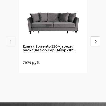
Диван Sorrento 230M трехм.
раскл.,велюр сер.Н-Йорк112
230*101*86
7974 руб.