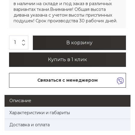
в наличии на складе и под заказ в различных
вариантах ткани.Внимание! Общая высота
дивана указана с учетом высоты приспинных
подушек! Срок производства 30 рабочих дней.
expand_less
В корзину
expand_more
Купить в 1 клик
Связаться с менеджером
Описание
Характеристики и габариты
Доставка и оплата