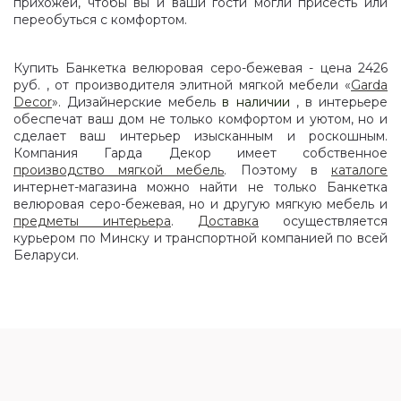
прихожей, чтобы вы и ваши гости могли присесть или
переобуться с комфортом.
Купить Банкетка велюровая серо-бежевая - цена 2426
руб. , от производителя элитной мягкой мебели «
Garda
Decor
». Дизайнерские мебель
в наличии
, в интерьере
обеспечат ваш дом не только комфортом и уютом, но и
сделает ваш интерьер изысканным и роскошным.
Компания Гарда Декор имеет собственное
производство мягкой мебель
. Поэтому в
каталоге
интернет-магазина можно найти не только Банкетка
велюровая серо-бежевая, но и другую мягкую мебель и
предметы интерьера
.
Доставка
осуществляется
курьером по Минску и транспортной компанией по всей
Беларуси.