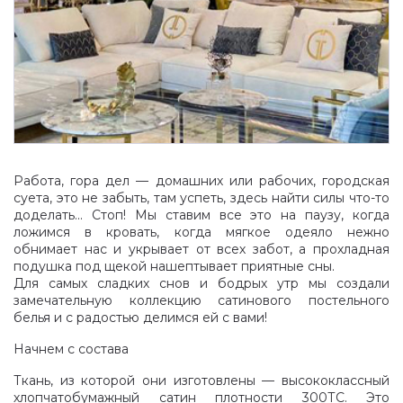
Работа, гора дел — домашних или рабочих, городская
суета, это не забыть, там успеть, здесь найти силы что-то
доделать... Стоп! Мы ставим все это на паузу, когда
ложимся в кровать, когда мягкое одеяло нежно
обнимает нас и укрывает от всех забот, а прохладная
подушка под щекой нашептывает приятные сны.
Для самых сладких снов и бодрых утр мы создали
замечательную коллекцию сатинового постельного
белья и с радостью делимся ей с вами!
Начнем с состава
Ткань, из которой они изготовлены — высококлассный
хлопчатобумажный сатин плотности 300ТС. Это