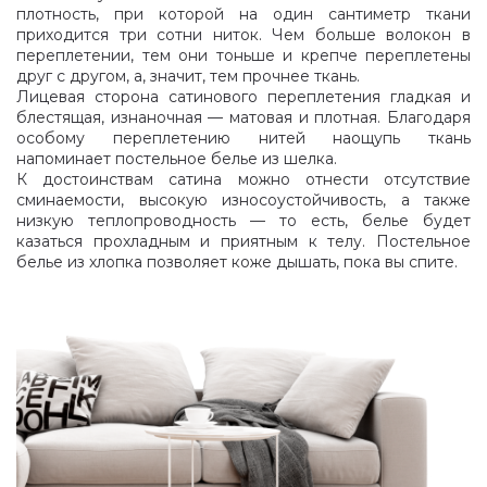
плотность, при которой на один сантиметр ткани
приходится три сотни ниток. Чем больше волокон в
переплетении, тем они тоньше и крепче переплетены
друг с другом, а, значит, тем прочнее ткань.
Лицевая сторона сатинового переплетения гладкая и
блестящая, изнаночная — матовая и плотная. Благодаря
особому переплетению нитей наощупь ткань
напоминает постельное белье из шелка.
К достоинствам сатина можно отнести отсутствие
сминаемости, высокую износоустойчивость, а также
низкую теплопроводность — то есть, белье будет
казаться прохладным и приятным к телу. Постельное
белье из хлопка позволяет коже дышать, пока вы спите.